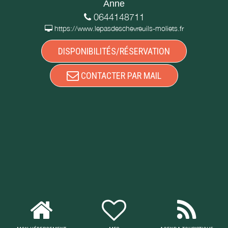
Anne
0644148711
https://www.lepasdeschevreuils-moliets.fr
DISPONIBILITÉS/RÉSERVATION
CONTACTER PAR MAIL