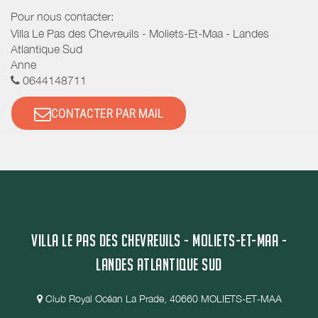
Pour nous contacter:
Villa Le Pas des Chevreuils - Moliets-Et-Maa - Landes
Atlantique Sud
Anne
0644148711
CONTACTER PAR MAIL
VILLA LE PAS DES CHEVREUILS - MOLIETS-ET-MAA -
LANDES ATLANTIQUE SUD
Club Royal Océan La Prade, 40660 MOLIETS-ET-MAA