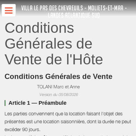
VILLA LE PAS DES CHEVREUILS - MOLIETS-ET-MAA -
LANDES ATLANTIQUE SUD
Conditions
Générales de
Vente de l'Hôte
Conditions Générales de Vente
TOLANI Marc et Anne
Version du 05/08/2026
Article 1 — Préambule
Les parties conviennent que la location faisant l'objet des
présentes est une location saisonnière, dont la durée ne peut
excéder 90 jours.